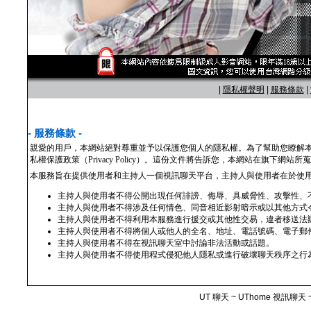
|
隱私權聲明
|
服務條款
|
- 服務條款 -
親愛的用戶，本網站絕對尊重並予以保護您個人的隱私權。為了幫助您瞭解
私權保護政策（Privacy Policy）。這份文件將告訴您，本網站在旗下
本服務旨在提供使用者和主持人一個視訊聊天平台，主持人與使用者在於使
主持人與使用者不得公開出現任何誹謗、侮辱、具威脅性、攻擊性、
主持人與使用者不得涉及任何情色、同音相近影射暗示或以其他方式
主持人與使用者不得利用本服務進行援交或其他性交易，違者移送法
主持人與使用者不得將個人或他人的全名、地址、電話號碼、電子郵
主持人與使用者不得在視訊聊天室中討論非法活動或話題。
主持人與使用者不得使用程式侵犯他人隱私或進行破壞聊天秩序之行
UT 聊天 ~ UThome 視訊聊天