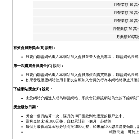
月營業額 10 萬
月營業額 20 萬
月營業額 40 萬
月營業額 70 萬~
月業績100萬
有效會員數獎金(B) 說明：
只要由聯盟網站進入本網站加入會員並登入會員專區， 聯盟網站長可
第一次購買會員獎金(C) 說明：
只要由聯盟網站進入本網站加入會員第依次購買點數， 聯盟網站長可得
如果發現聯盟網站使用非網友自願加入會員的行為本網站將停止其聯
下線網站獎金(D) 說明：
由您網站介紹進入成為聯盟網站，系統會記錄該網站為您的下線網站
獎金發放日期：
獎金一個月結算一次，隔月的10日匯款到您指定的帳戶之中。
當月金額未滿1000元整，自動累計到下個月一起結算!
每個月最低結算金額必須高於1000元整，如未滿1000您還是要領款
帳務問題，可於上班時